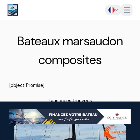
Menu
Bateaux marsaudon
composites
[object Promise]
1 annonces trouvées