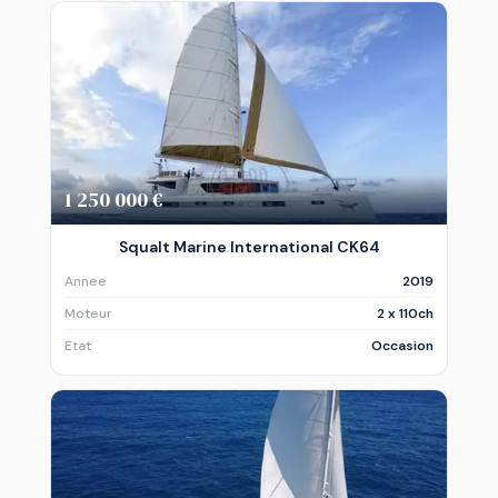
1 250 000 €
Squalt Marine International CK64
Annee
2019
Moteur
2 x 110ch
Etat
Occasion