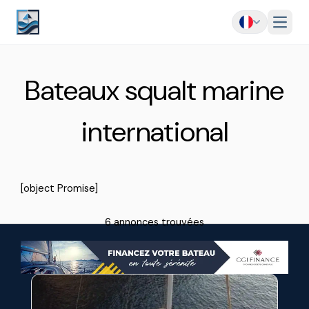
Menu
Bateaux squalt marine
international
[object Promise]
6 annonces trouvées