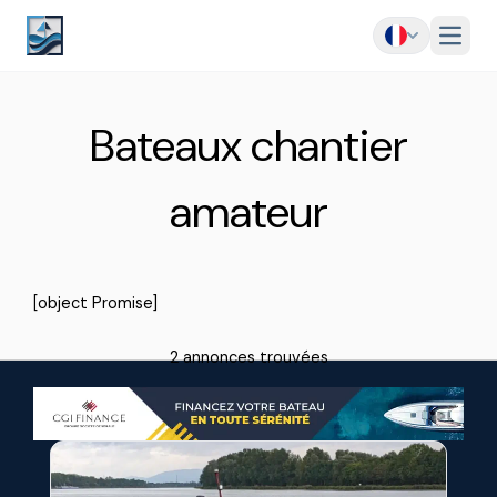
Menu
Bateaux chantier
amateur
[object Promise]
2 annonces trouvées