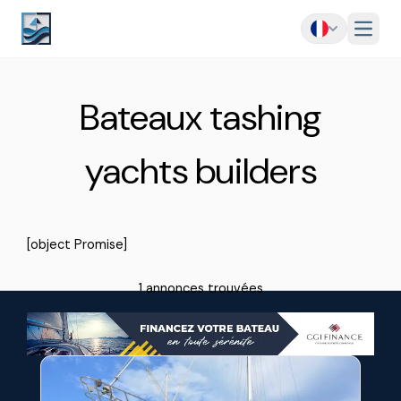
Menu
Bateaux tashing
yachts builders
[object Promise]
1 annonces trouvées