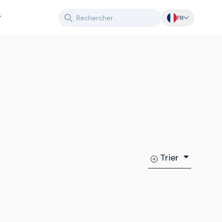
T
FR
Trier