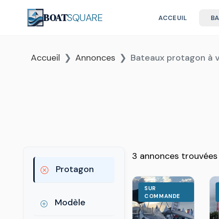
BOAT
SQUARE
ACCEUIL
B
Accueil
Annonces
Bateaux protagon à 
3 annonces trouvées
Protagon
SUR
COMMANDE
Modèle