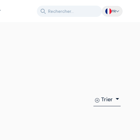
T
FR
Trier