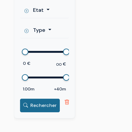
Etat
Type
0 €
€
1.00m
+40m
Rechercher