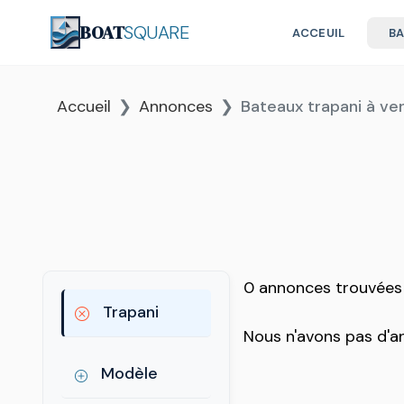
BOAT
SQUARE
ACCEUIL
B
Accueil
Annonces
Bateaux trapani à ve
0 annonces trouvées
Trapani
Nous n'avons pas d'
Modèle