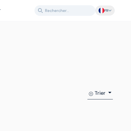
T
FR
Trier