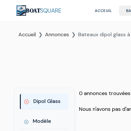
BOAT
SQUARE
ACCEUIL
B
Accueil
Annonces
Bateaux dipol glass 
0 annonces trouvées
Dipol Glass
Nous n'avons pas d'
Modèle