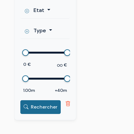
Etat
Type
0 €
€
1.00m
+40m
Rechercher