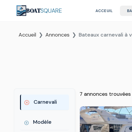
BOAT
SQUARE
ACCEUIL
B
Accueil
Annonces
Bateaux carnevali à 
7 annonces trouvées
Carnevali
Modèle