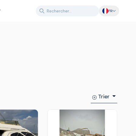
T
FR
Trier