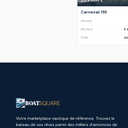
Carnevali 155
Annee
Moteur
2 
Etat
oc
BOAT
SQUARE
Votre marketplace nautique de référence. Trouvez le
bateau de vos rêves parmi des milliers d'annonces de