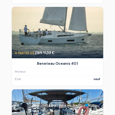
289 920 €
A PARTIR DE
Beneteau Oceanis 40.1
Moteur
Etat
neuf