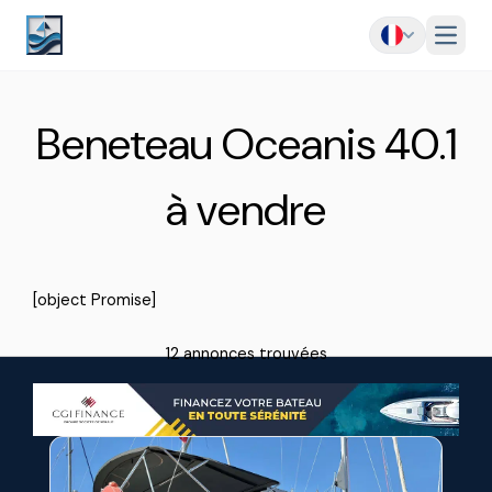
Menu
Beneteau Oceanis 40.1
à vendre
[object Promise]
12 annonces trouvées