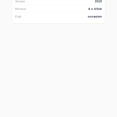
Annee
2021
Moteur
4 x 45ch
Etat
occasion