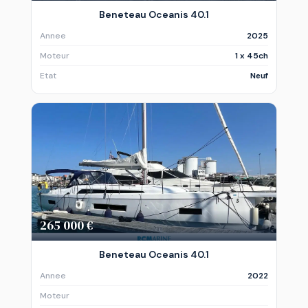
Beneteau Oceanis 40.1
Annee
2025
Moteur
1 x 45ch
Etat
Neuf
265 000 €
Beneteau Oceanis 40.1
Annee
2022
Moteur