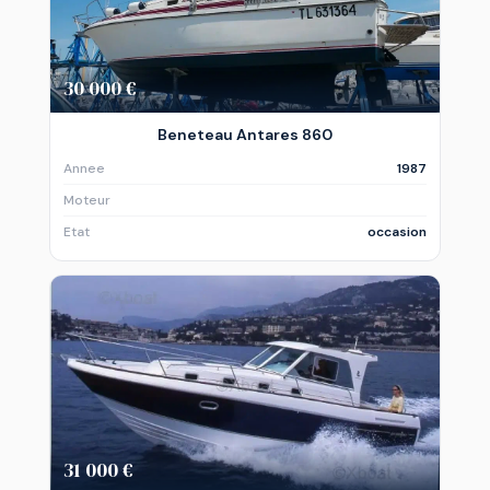
30 000 €
Beneteau Antares 860
Annee
1987
Moteur
Etat
occasion
31 000 €