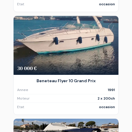
Etat
occasion
30 000 €
Beneteau Flyer 10 Grand Prix
Annee
1991
Moteur
2 x 200ch
Etat
occasion