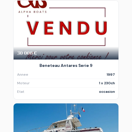
30 000 €
Beneteau Antares Serie 9
Annee
1997
Moteur
1 x 230ch
Etat
occasion