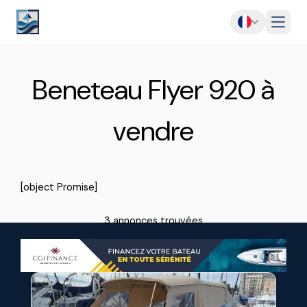
Menu
Beneteau Flyer 920 à
vendre
[object Promise]
3 annonces trouvées