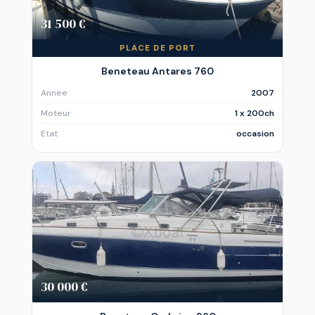
31 500 €
PLACE DE PORT
Beneteau Antares 760
Annee
2007
Moteur
1 x 200ch
Etat
occasion
30 000 €