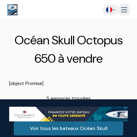
Menu
Océan Skull Octopus
650 à vendre
[object Promise]
5 annonces trouvées
Voir tous les bateaux Océan Skull