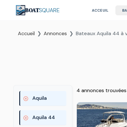
BOAT
SQUARE
ACCEUIL
B
Accueil
Annonces
Bateaux Aquila 44 à 
4 annonces trouvées
Aquila
Aquila 44