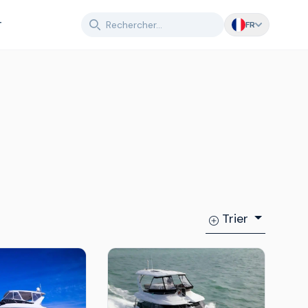
T
FR
Trier