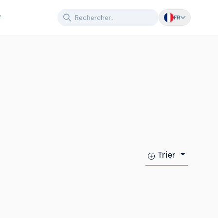
T
FR
Trier