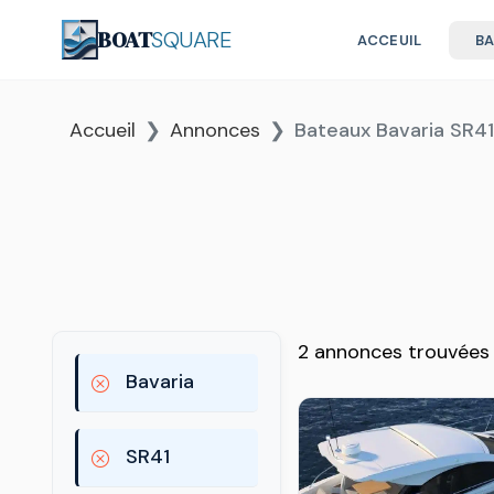
BOAT
SQUARE
ACCEUIL
B
Accueil
Annonces
Bateaux Bavaria SR41
2 annonces trouvées
Bavaria
SR41