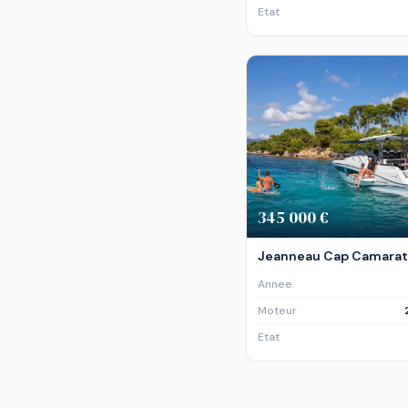
Etat
345 000 €
Jeanneau Cap Camarat 
Annee
Moteur
Etat