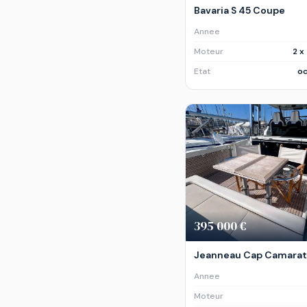
Bavaria S 45 Coupe
Annee
Moteur
2 x
Etat
oc
395 000 €
Jeanneau Cap Camarat 
Annee
Moteur