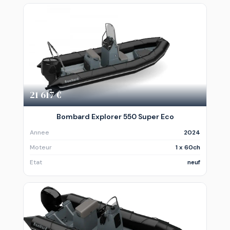
21 617 €
Bombard Explorer 550 Super Eco
Annee
2024
Moteur
1 x 60ch
Etat
neuf