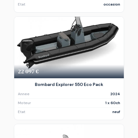
Etat
occasion
22 097 €
Bombard Explorer 550 Eco Pack
Annee
2024
Moteur
1 x 60ch
Etat
neuf