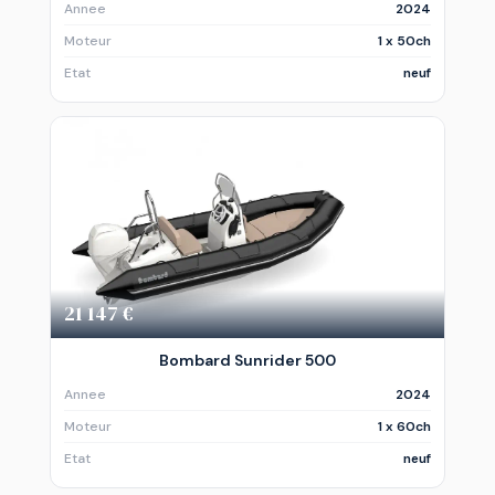
Annee
2024
Moteur
1 x 50ch
Etat
neuf
21 147 €
Bombard Sunrider 500
Annee
2024
Moteur
1 x 60ch
Etat
neuf