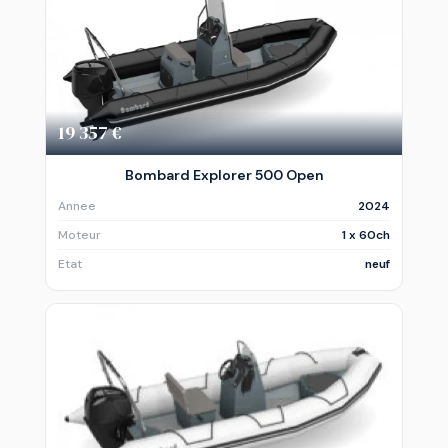
19 357 €
Bombard Explorer 500 Open
Annee
2024
Moteur
1 x 60ch
Etat
neuf