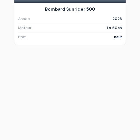
Bombard Sunrider 500
Annee
2023
Moteur
1 x 50ch
Etat
neuf