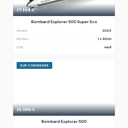
19 164 €
Bombard Explorer 500 Super Eco
Annee
2024
Moteur
1 x 60ch
Etat
neuf
SUR COMMANDE
18 000 €
Bombard Explorer 500