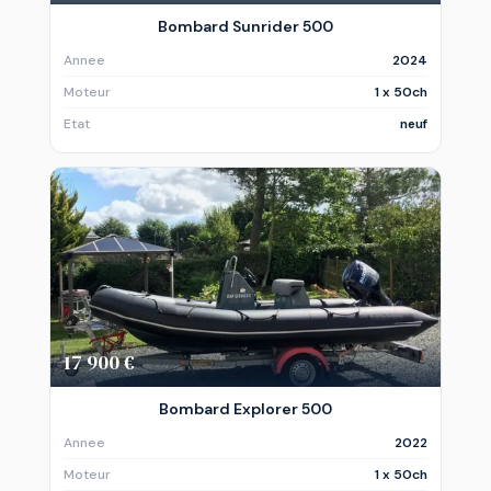
Bombard Sunrider 500
Annee
2024
Moteur
1 x 50ch
Etat
neuf
17 900 €
Bombard Explorer 500
Annee
2022
Moteur
1 x 50ch