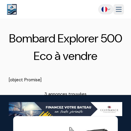
Menu
Bombard Explorer 500
Eco à vendre
[object Promise]
3 annonces trouvées