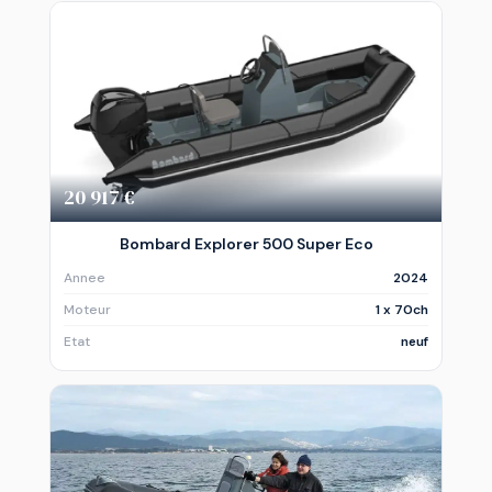
20 917 €
Bombard Explorer 500 Super Eco
Annee
2024
Moteur
1 x 70ch
Etat
neuf