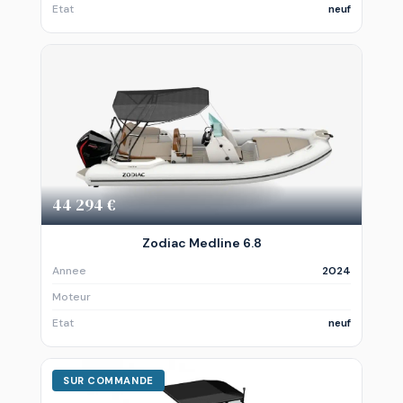
Etat
neuf
44 294 €
Zodiac Medline 6.8
Annee
2024
Moteur
Etat
neuf
SUR COMMANDE