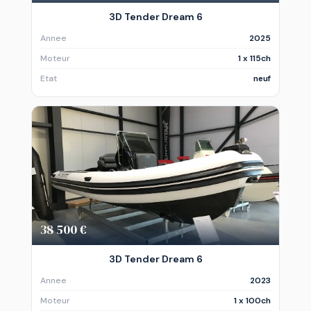
3D Tender Dream 6
Annee
2025
Moteur
1 x 115ch
Etat
neuf
38 500 €
3D Tender Dream 6
Annee
2023
Moteur
1 x 100ch