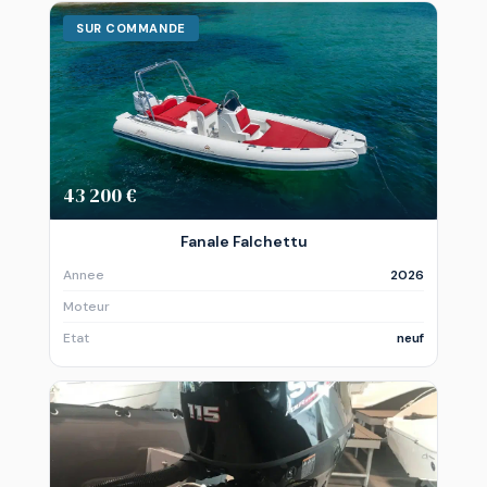
SUR COMMANDE
43 200 €
Fanale Falchettu
Annee
2026
Moteur
Etat
neuf