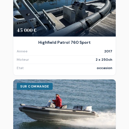
45 000 €
Highfield Patrol 760 Sport
Annee
2017
Moteur
2 x 250ch
Etat
occasion
SUR COMMANDE