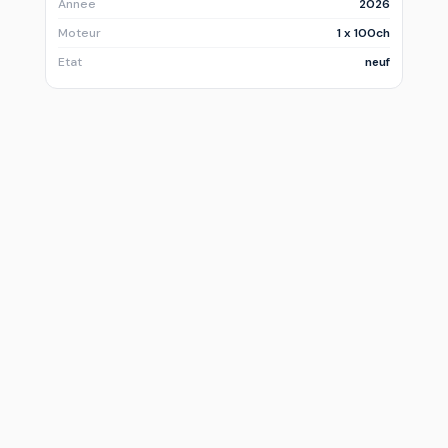
Annee
2026
Moteur
1 x 100ch
Etat
neuf