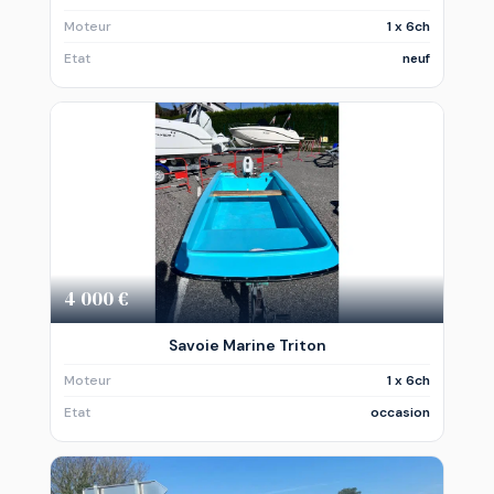
Moteur
1 x 6ch
Etat
neuf
4 000 €
Savoie Marine Triton
Moteur
1 x 6ch
Etat
occasion