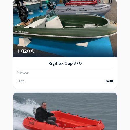
4 020 €
Rigiflex Cap 370
Moteur
Etat
neuf