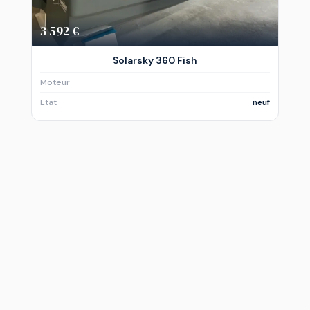
3 592 €
Solarsky 360 Fish
Moteur
Etat
neuf