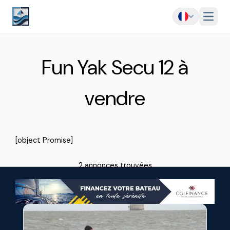
Menu
Fun Yak Secu 12 à
vendre
[object Promise]
2 annonces trouvées