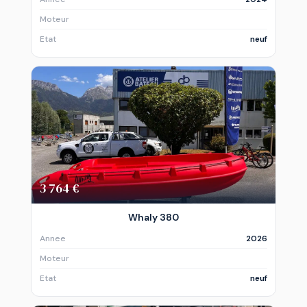
Moteur
Etat
neuf
3 764 €
Whaly 380
Annee
2026
Moteur
Etat
neuf