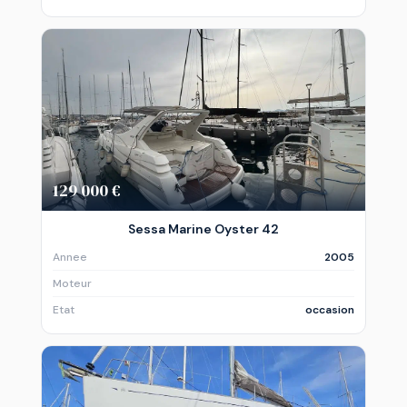
129 000 €
Sessa Marine Oyster 42
Annee
2005
Moteur
Etat
occasion