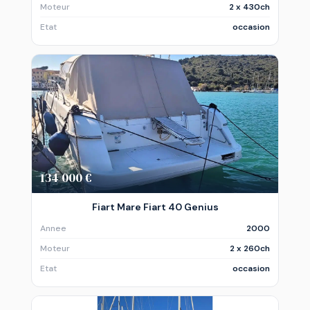
Moteur
2 x 430ch
Etat
occasion
134 000 €
Fiart Mare Fiart 40 Genius
Annee
2000
Moteur
2 x 260ch
Etat
occasion