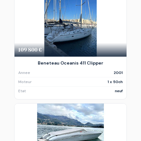
109 800 €
Beneteau Oceanis 411 Clipper
Annee
2001
Moteur
1 x 50ch
Etat
neuf