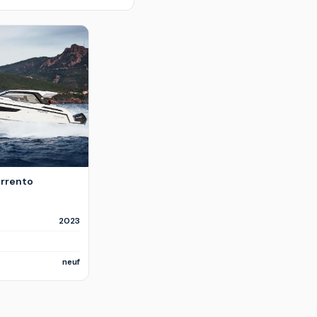
orrento
2023
neuf