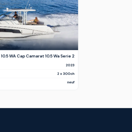
0.5 WA Cap Camarat 10.5 Wa Serie 2
2023
2 x 300ch
neuf