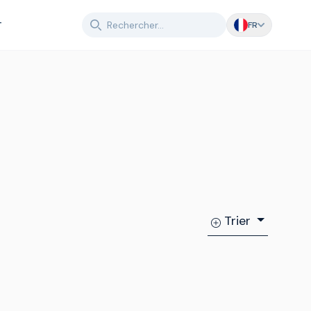
T
FR
Trier