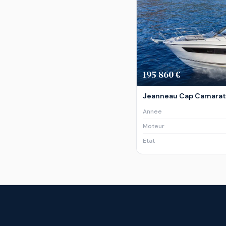
195 860 €
Jeanneau Cap Camarat 1
Annee
Moteur
Etat