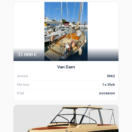
35 000 €
Van Dam
Annee
1962
Moteur
1 x 31ch
Etat
occasion