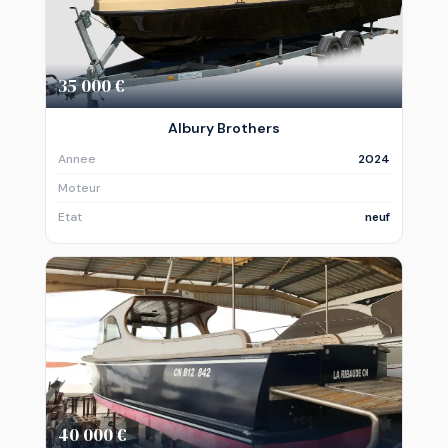
35 000 €
Albury Brothers
Annee
2024
Moteur
Etat
neuf
40 000 €