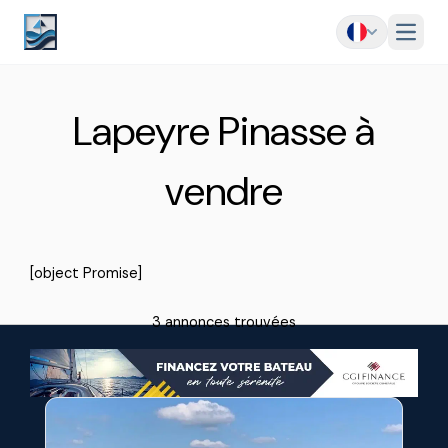
Menu
Lapeyre Pinasse à
vendre
[object Promise]
3 annonces trouvées