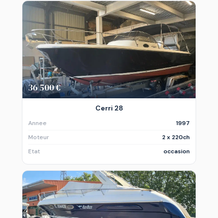
36 500 €
Cerri 28
Annee
1997
Moteur
2 x 220ch
Etat
occasion