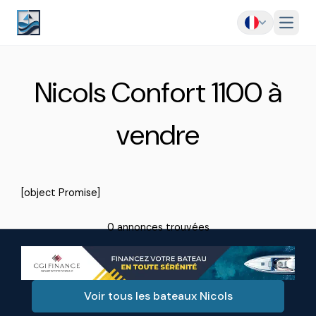
Menu
Nicols Confort 1100 à
vendre
[object Promise]
0 annonces trouvées
Voir tous les bateaux Nicols