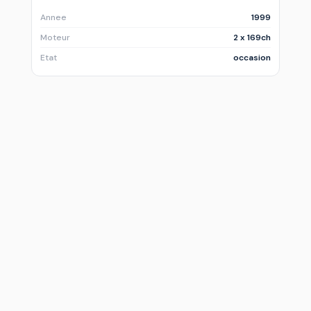
Annee
1999
Moteur
2 x 169ch
Etat
occasion