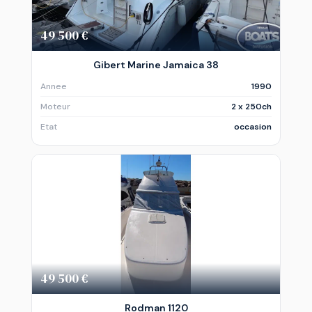
49 500 €
Gibert Marine Jamaica 38
Annee
1990
Moteur
2 x 250ch
Etat
occasion
49 500 €
Rodman 1120