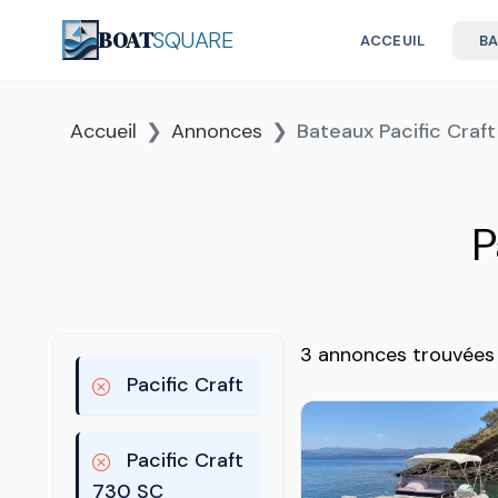
BOAT
SQUARE
ACCEUIL
B
Accueil
Annonces
Bateaux Pacific Craf
P
3 annonces trouvées
Pacific Craft
Pacific Craft
730 SC