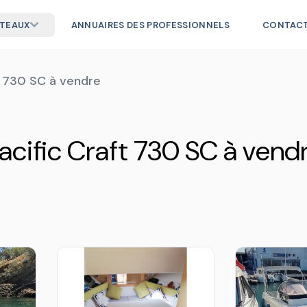
ATEAUX
ANNUAIRES DES PROFESSIONNELS
CONTAC
t 730 SC à vendre
acific Craft 730 SC à vend