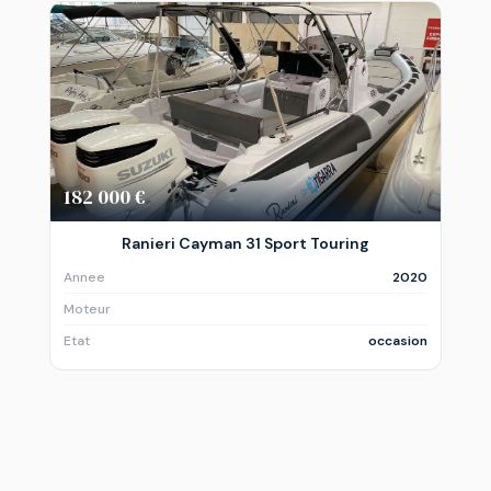
182 000 €
Ranieri Cayman 31 Sport Touring
Annee
2020
Moteur
Etat
occasion