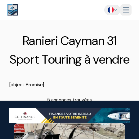
Menu
Ranieri Cayman 31
Sport Touring à vendre
[object Promise]
5 annonces trouvées