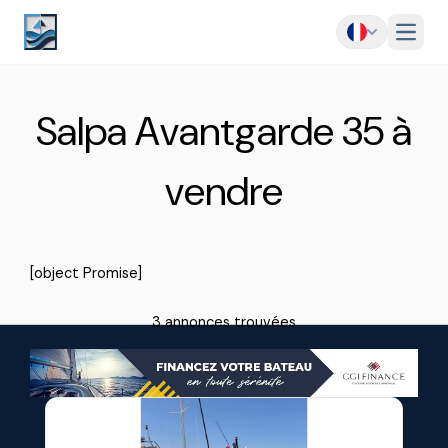
Menu
Salpa Avantgarde 35 à
vendre
[object Promise]
3 annonces trouvées