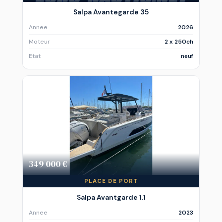
Salpa Avantegarde 35
Annee
2026
Moteur
2 x 250ch
Etat
neuf
349 000 €
PLACE DE PORT
Salpa Avantgarde 1.1
Annee
2023