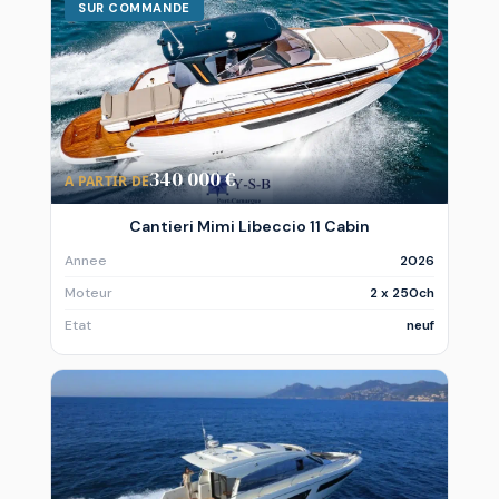
SUR COMMANDE
340 000 €
A PARTIR DE
Cantieri Mimi Libeccio 11 Cabin
Annee
2026
Moteur
2 x 250ch
Etat
neuf