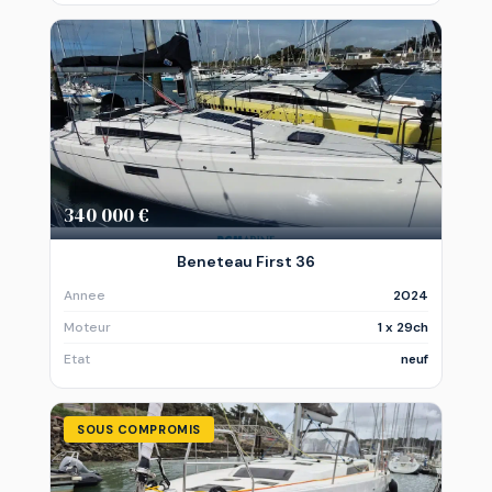
340 000 €
Beneteau First 36
Annee
2024
Moteur
1 x 29ch
Etat
neuf
SOUS COMPROMIS