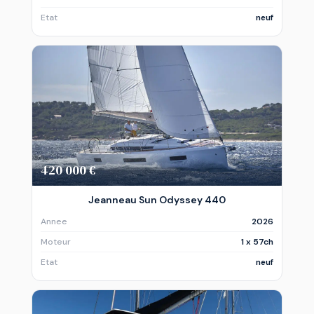
Etat
neuf
420 000 €
Jeanneau Sun Odyssey 440
Annee
2026
Moteur
1 x 57ch
Etat
neuf