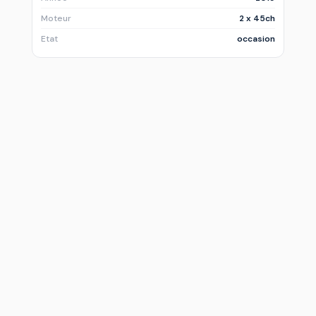
Moteur
2 x 45ch
Etat
occasion