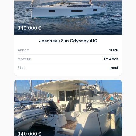
345 000 €
Jeanneau Sun Odyssey 410
Annee
2026
Moteur
1 x 45ch
Etat
neuf
340 000 €