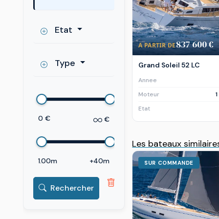
Etat
837 600 €
A PARTIR DE
Type
Grand Soleil 52 LC
Annee
Moteur
1
Etat
0 €
€
Les bateaux similaire
1.00m
+40m
SUR COMMANDE
Rechercher