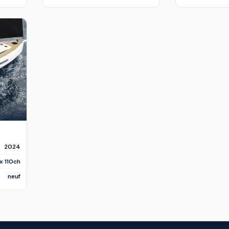
2024
 x 110ch
neuf