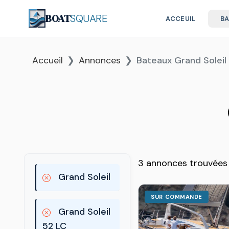
BOAT
SQUARE
ACCEUIL
B
Accueil
Annonces
Bateaux Grand Soleil
3 annonces trouvées
Grand Soleil
SUR COMMANDE
Grand Soleil
52 LC