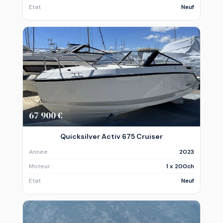
Etat
Neuf
67 900 €
Quicksilver Activ 675 Cruiser
Annee
2023
Moteur
1 x 200ch
Etat
Neuf