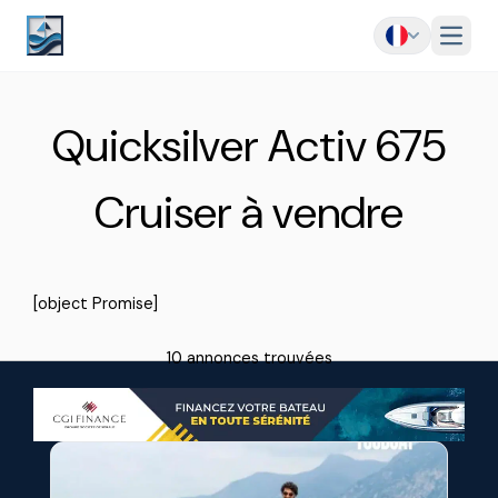
Menu
Quicksilver Activ 675
Cruiser à vendre
[object Promise]
10 annonces trouvées