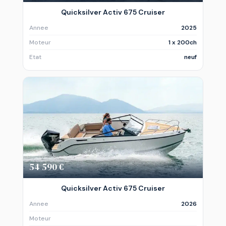
Quicksilver Activ 675 Cruiser
Annee
2025
Moteur
1 x 200ch
Etat
neuf
54 590 €
Quicksilver Activ 675 Cruiser
Annee
2026
Moteur