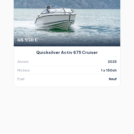
68 950 €
Quicksilver Activ 675 Cruiser
Annee
2023
Moteur
1 x 150ch
Etat
Neuf