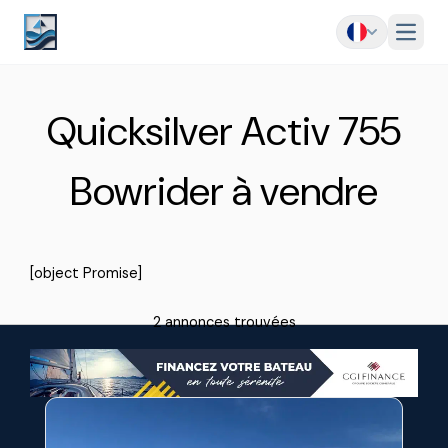
Menu
Quicksilver Activ 755
Bowrider à vendre
[object Promise]
2 annonces trouvées