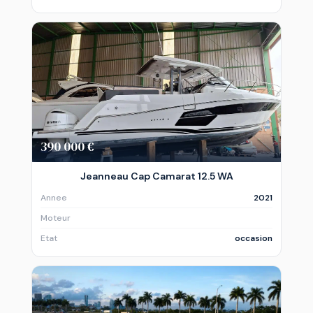
390 000 €
Jeanneau Cap Camarat 12.5 WA
Annee
2021
Moteur
Etat
occasion