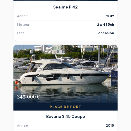
Sealine F 42
Annee
2012
Moteur
2 x 435ch
Etat
occasion
345 000 €
PLACE DE PORT
Bavaria S 45 Coupe
Annee
2016