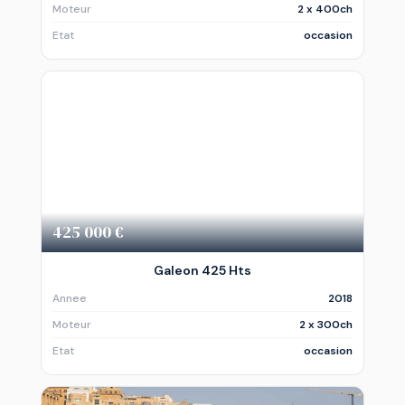
Moteur
2 x 400ch
Etat
occasion
425 000 €
Galeon 425 Hts
Annee
2018
Moteur
2 x 300ch
Etat
occasion