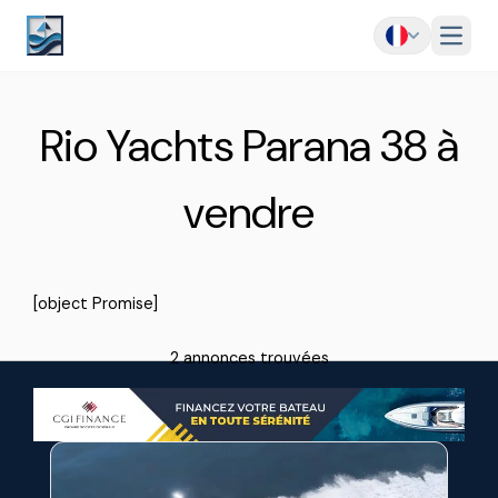
Menu
Rio Yachts Parana 38 à
vendre
[object Promise]
2 annonces trouvées