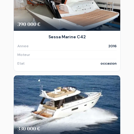
390 000 €
Sessa Marine C42
Annee
2016
Moteur
Etat
occasion
330 000 €