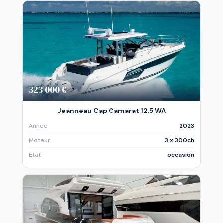
323 000 €
Jeanneau Cap Camarat 12.5 WA
Annee
2023
Moteur
3 x 300ch
Etat
occasion