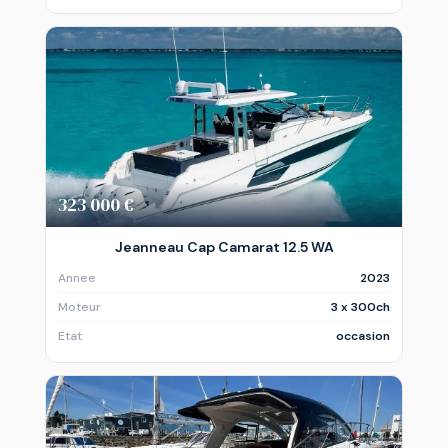
323 000 €
Jeanneau Cap Camarat 12.5 WA
Annee
2023
Moteur
3 x 300ch
Etat
occasion