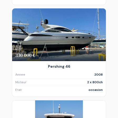
330 000 €
Pershing 46
Annee
2008
Moteur
2 x 800ch
Etat
occasion