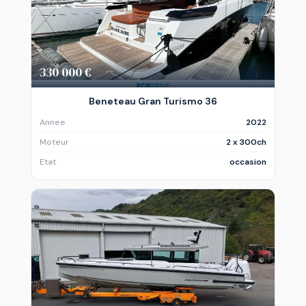
330 000 €
Beneteau Gran Turismo 36
Annee
2022
Moteur
2 x 300ch
Etat
occasion