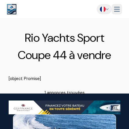
Menu
Rio Yachts Sport
Coupe 44 à vendre
[object Promise]
1 annonces trouvées