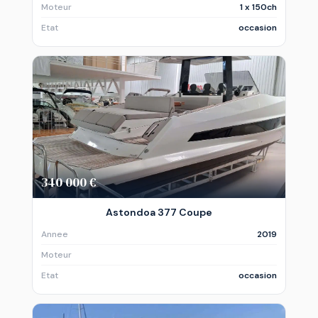
Moteur
1 x 150ch
Etat
occasion
340 000 €
Astondoa 377 Coupe
Annee
2019
Moteur
Etat
occasion