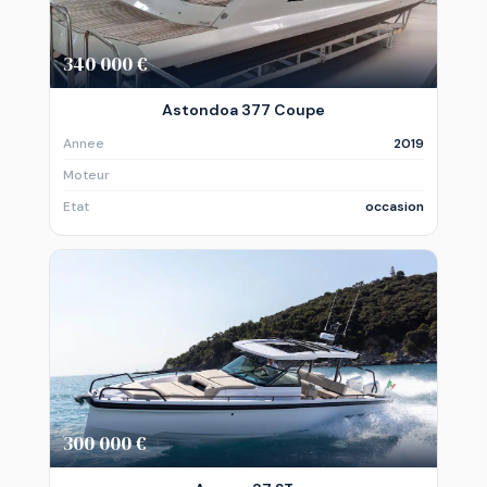
340 000 €
Astondoa 377 Coupe
Annee
2019
Moteur
Etat
occasion
300 000 €