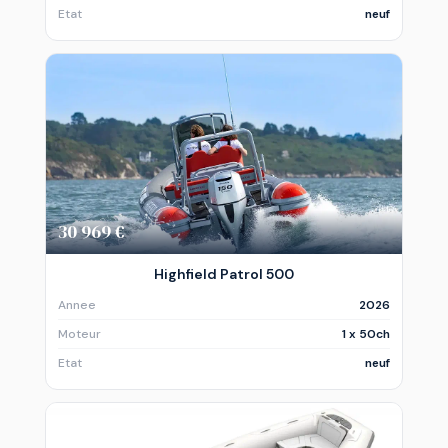
Etat
neuf
30 969 €
Highfield Patrol 500
Annee
2026
Moteur
1 x 50ch
Etat
neuf