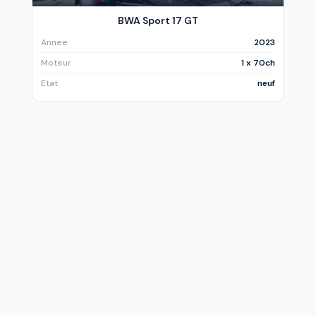
BWA Sport 17 GT
Annee
2023
Moteur
1 x 70ch
Etat
neuf