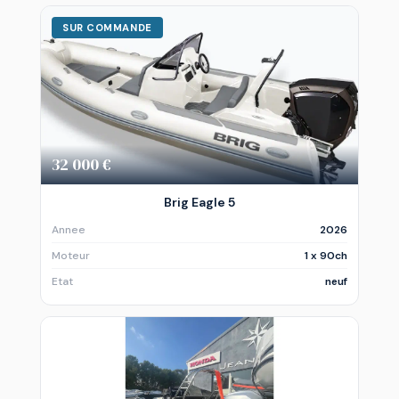
SUR COMMANDE
32 000 €
Brig Eagle 5
Annee
2026
Moteur
1 x 90ch
Etat
neuf