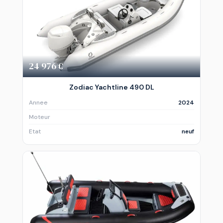
24 976 €
Zodiac Yachtline 490 DL
Annee
2024
Moteur
Etat
neuf