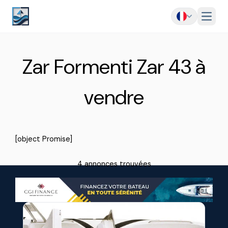
Menu
Zar Formenti Zar 43 à
vendre
[object Promise]
4 annonces trouvées