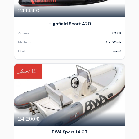
24 144 €
Highfield Sport 420
Annee
2026
Moteur
1 x 50ch
Etat
neuf
24 200 €
BWA Sport 14 GT