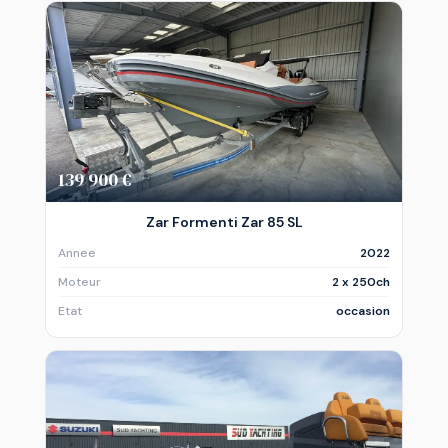
139 900 €
Zar Formenti Zar 85 SL
Annee
2022
Moteur
2 x 250ch
Etat
occasion