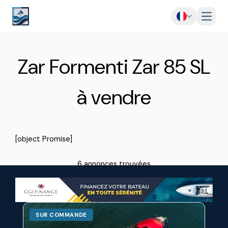
Menu
Zar Formenti Zar 85 SL
à vendre
[object Promise]
6 annonces trouvées
SUR COMMANDE