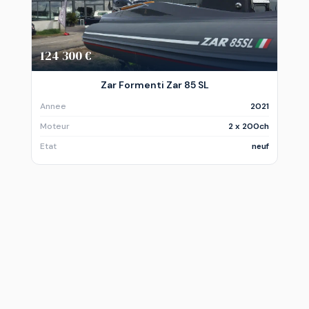
124 300 €
Zar Formenti Zar 85 SL
Annee
2021
Moteur
2 x 200ch
Etat
neuf