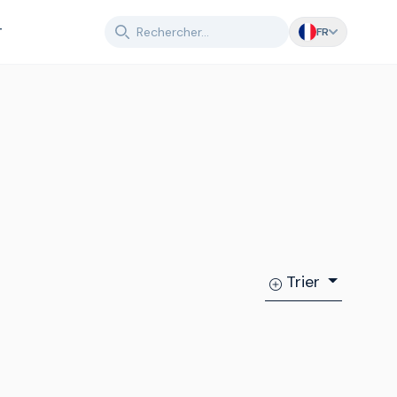
T
FR
Trier