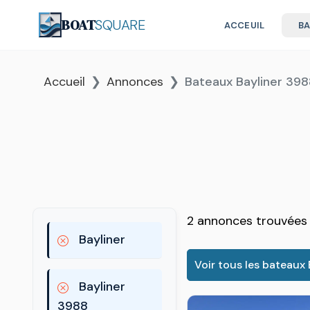
BOAT
SQUARE
ACCEUIL
B
Accueil
Annonces
Bateaux Bayliner 398
2 annonces trouvées
Bayliner
Voir tous les bateaux 
Bayliner
3988