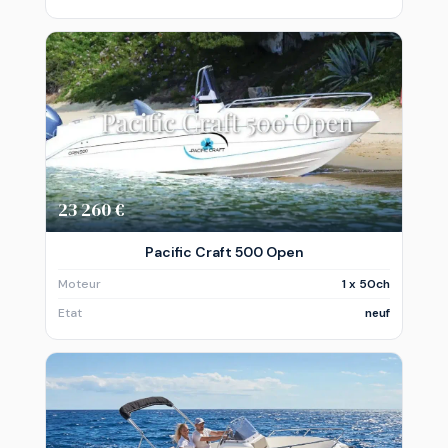
23 260 €
Pacific Craft 500 Open
Moteur
1 x 50ch
Etat
neuf