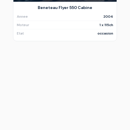
Beneteau Flyer 550 Cabine
Annee
2004
Moteur
1 x 115ch
Etat
occasion