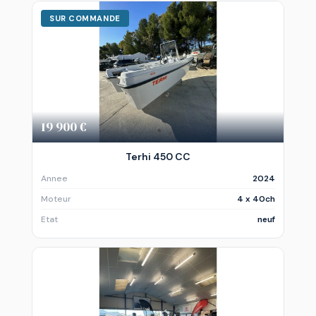
SUR COMMANDE
19 900 €
Terhi 450 CC
Annee
2024
Moteur
4 x 40ch
Etat
neuf