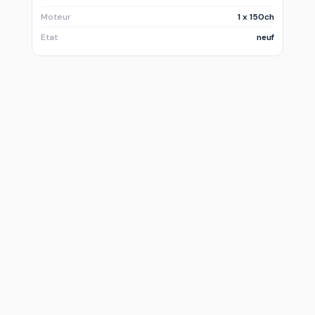
Moteur
1 x 150ch
Etat
neuf