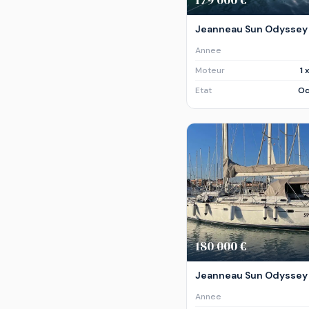
Jeanneau Sun Odyssey 
Annee
Moteur
1 
Etat
Oc
180 000 €
Jeanneau Sun Odyssey 
Annee