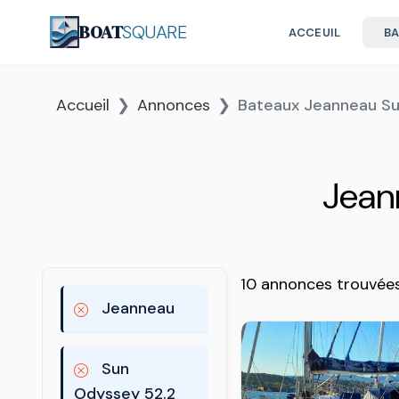
BOAT
SQUARE
ACCEUIL
B
Accueil
Annonces
Bateaux Jeanneau Su
Jean
10 annonces trouvée
Jeanneau
Sun
Odyssey 52.2