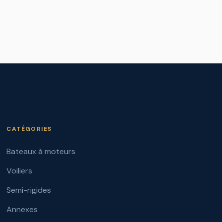
CATÉGORIES
Bateaux à moteurs
Voiliers
Semi-rigides
Annexes