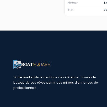
Moteur
1 
Etat
oc
BOAT
SQUARE
Votre marketplace nautique de référence. Trouvez le
bateau de vos rêves parmi des milliers d'annonces de
professionnels.