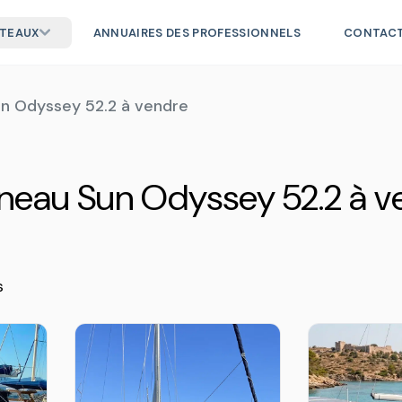
ATEAUX
ANNUAIRES DES PROFESSIONNELS
CONTAC
n Odyssey 52.2 à vendre
neau Sun Odyssey 52.2 à v
s