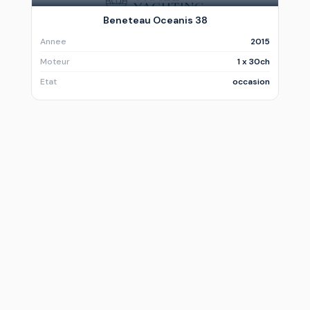
Beneteau Oceanis 38
Annee
2015
Moteur
1 x 30ch
Etat
occasion