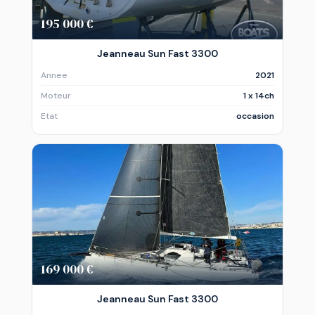
195 000 €
Jeanneau Sun Fast 3300
Annee
2021
Moteur
1 x 14ch
Etat
occasion
169 000 €
Jeanneau Sun Fast 3300