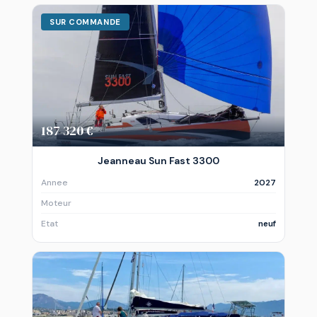
SUR COMMANDE
187 320 €
Jeanneau Sun Fast 3300
Annee
2027
Moteur
Etat
neuf