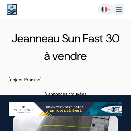
Menu
Jeanneau Sun Fast 30
à vendre
[object Promise]
3 annonces trouvées