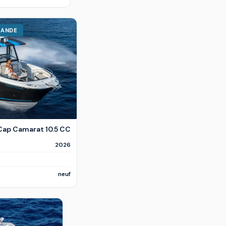
MANDE
€
ap Camarat 10.5 CC
2026
neuf