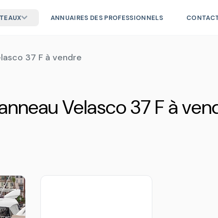
ATEAUX
ANNUAIRES DES PROFESSIONNELS
CONTAC
lasco 37 F à vendre
anneau Velasco 37 F à ven