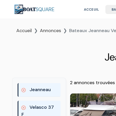
BOAT
SQUARE
ACCEUIL
B
Accueil
Annonces
Bateaux Jeanneau Ve
Je
2 annonces trouvées
Jeanneau
Velasco 37
F