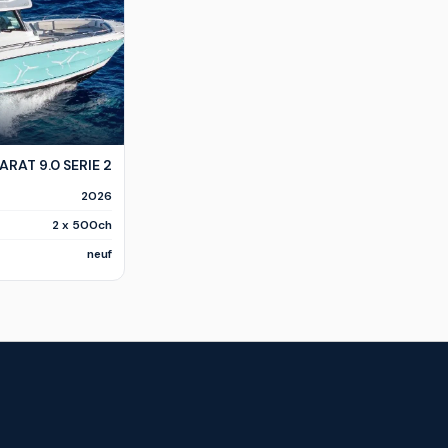
RAT 9.0 SERIE 2
2026
2 x 500ch
neuf