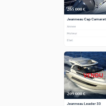
265 000 €
Jeanneau Cap Camarat 1
Annee
Moteur
Etat
209 000 €
Jeanneau Leader 33