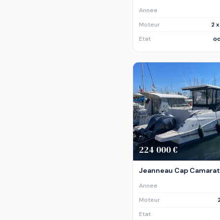
Annee
Moteur
2 
Etat
oc
224 000 €
Jeanneau Cap Camarat 
Annee
Moteur
Etat