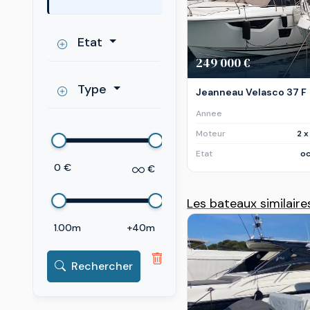
Etat
249 000 €
Type
Jeanneau Velasco 37 F
Annee
Moteur
2 
Etat
oc
0 €
€
Les bateaux similaire
1.00m
+40m
Rechercher