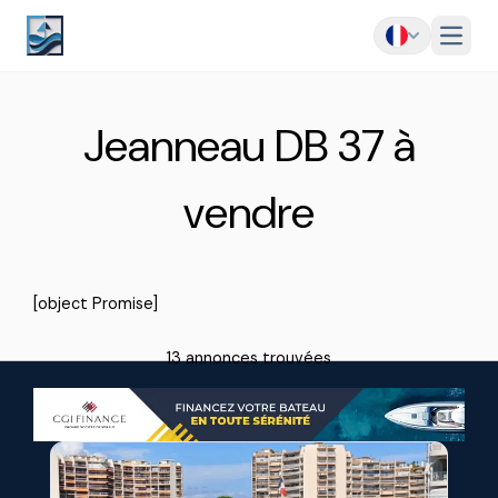
Menu
Jeanneau DB 37 à
vendre
[object Promise]
13 annonces trouvées