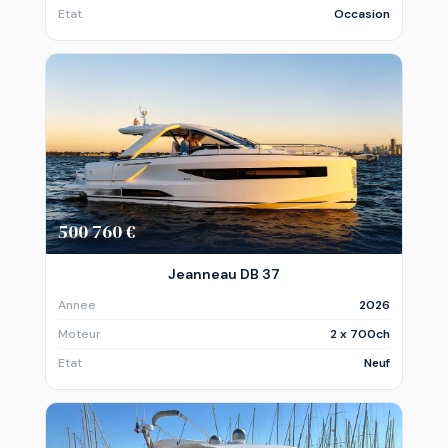
Etat
Occasion
500 760 €
Jeanneau DB 37
Annee
2026
Moteur
2 x 700ch
Etat
Neuf