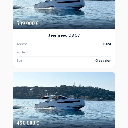
539 000 €
Jeanneau DB 37
Annee
2024
Moteur
Etat
Occasion
450 000 €