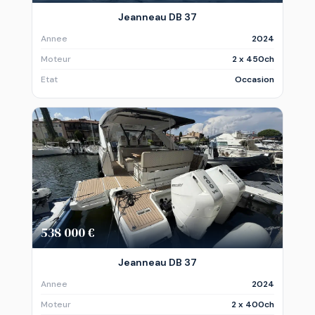
Jeanneau DB 37
Annee
2024
Moteur
2 x 450ch
Etat
Occasion
538 000 €
Jeanneau DB 37
Annee
2024
Moteur
2 x 400ch