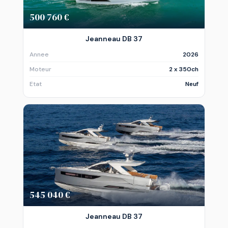
500 760 €
Jeanneau DB 37
Annee
2026
Moteur
2 x 350ch
Etat
Neuf
545 040 €
Jeanneau DB 37