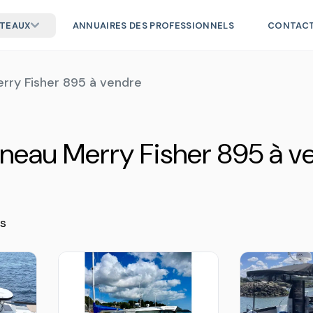
ATEAUX
ANNUAIRES DES PROFESSIONNELS
CONTAC
rry Fisher 895 à vendre
neau Merry Fisher 895 à v
s