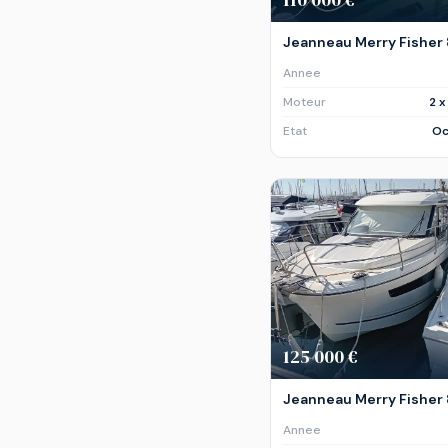
Jeanneau Merry Fisher
Annee
Moteur
2 
Etat
Oc
125 000 €
Jeanneau Merry Fisher
Annee