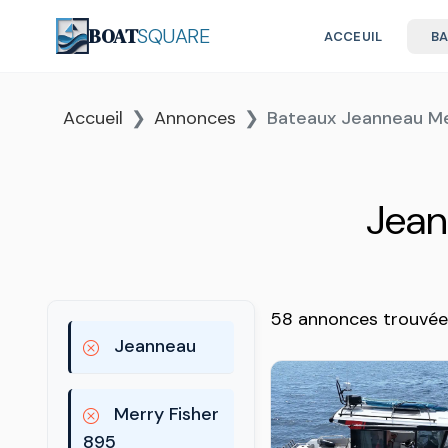
BOAT
SQUARE
ACCEUIL
B
Accueil
Annonces
Bateaux Jeanneau Me
Jean
58 annonces trouvée
Jeanneau
Merry Fisher
895