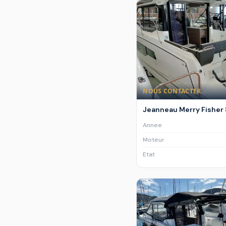
NOUS CONTACTER
Jeanneau Merry Fisher 
Annee
Moteur
Etat