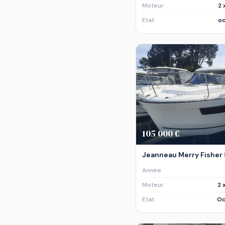
Moteur
2 
Etat
oc
105 000 €
Jeanneau Merry Fisher
Annee
Moteur
2 
Etat
Oc