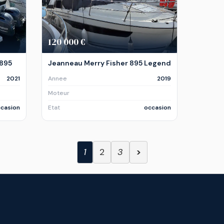
120 000 €
 895
Jeanneau Merry Fisher 895 Legend
2021
Annee
2019
Moteur
casion
Etat
occasion
1
2
3
>