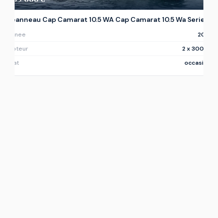
Jeanneau Cap Camarat 10.5 WA Cap Camarat 10.5 Wa Serie 2
Annee
2021
Moteur
2 x 300ch
Etat
occasion