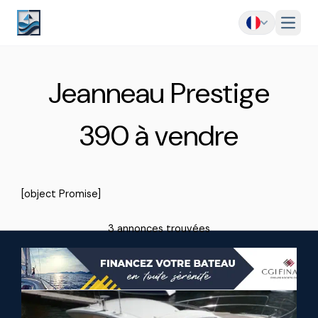
Menu
Jeanneau Prestige
390 à vendre
[object Promise]
3 annonces trouvées